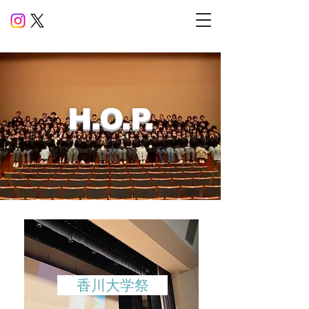
​H.O.P.
香川大学祭