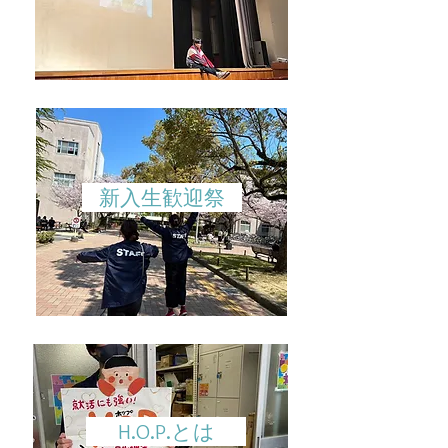
新入生歓迎祭
H.O.P.とは