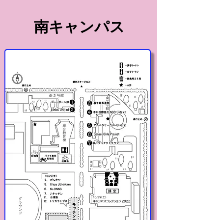
​南キャンパス