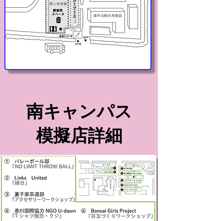
​南キャンパス
模擬店詳細