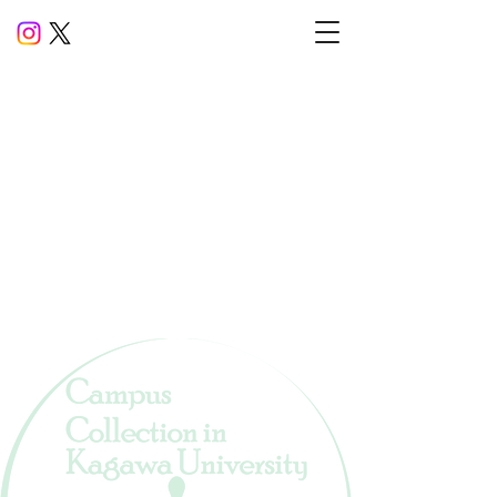
Entry ​No.2