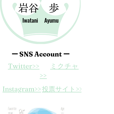
​岩谷 歩
Iwatani Ayumu
ー SNS Account ー
Twitter>>
ミクチャ
>>
Instagram>>
​投票サイト>>